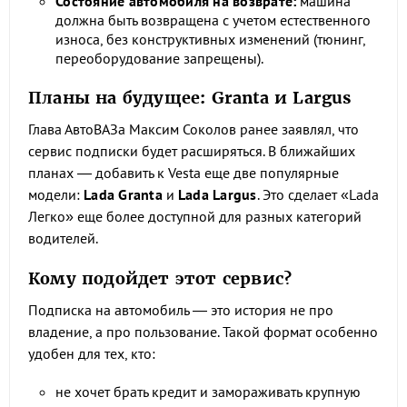
Состояние автомобиля на возврате:
машина
должна быть возвращена с учетом естественного
износа, без конструктивных изменений (тюнинг,
переоборудование запрещены).
Планы на будущее: Granta и Largus
Глава АвтоВАЗа Максим Соколов ранее заявлял, что
сервис подписки будет расширяться. В ближайших
планах — добавить к Vesta еще две популярные
модели:
Lada Granta
и
Lada Largus
. Это сделает «Lada
Легко» еще более доступной для разных категорий
водителей.
Кому подойдет этот сервис?
Подписка на автомобиль — это история не про
владение, а про пользование. Такой формат особенно
удобен для тех, кто:
не хочет брать кредит и замораживать крупную