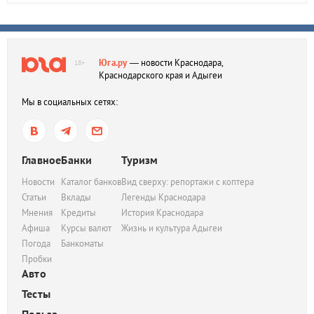
Юга.ру
— новости Краснодара,
18+
Краснодарского края и Адыгеи
Мы в социальных сетях:
Главное
Банки
Туризм
Новости
Каталог банков
Вид сверху: репортажи с коптера
Статьи
Вклады
Легенды Краснодара
Мнения
Кредиты
История Краснодара
Афиша
Курсы валют
Жизнь и культура Адыгеи
Погода
Банкоматы
Пробки
Авто
Тесты