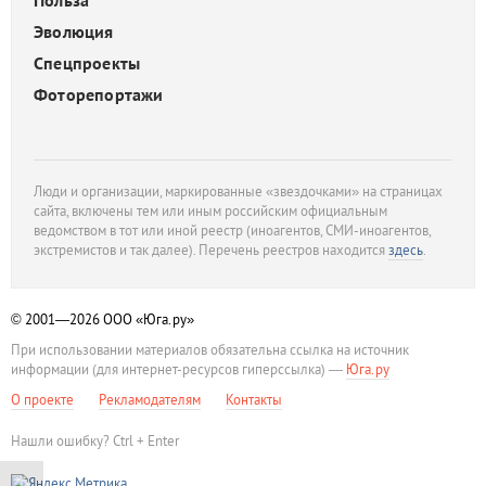
Польза
Эволюция
Спецпроекты
Фоторепортажи
Люди и организации, маркированные «звездочками» на страницах
сайта, включены тем или иным российским официальным
ведомством в тот или иной реестр (иноагентов, СМИ-иноагентов,
экстремистов и так далее). Перечень реестров находится
здесь
.
© 2001—2026
ООО «Юга.ру»
При использовании материалов обязательна ссылка на источник
информации (для интернет-ресурсов гиперссылка) —
Юга.ру
О проекте
Рекламодателям
Контакты
Нашли ошибку? Ctrl + Enter