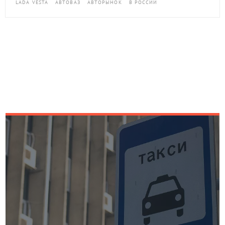
LADA VESTA
АВТОВАЗ
АВТОРЫНОК
В РОССИИ