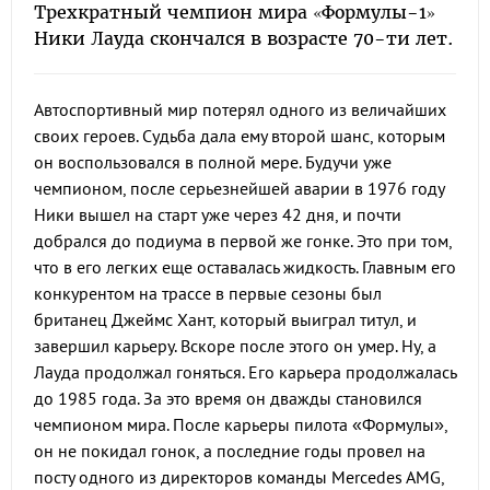
Трехкратный чемпион мира «Формулы-1»
Ники Лауда скончался в возрасте 70-ти лет.
Автоспортивный мир потерял одного из величайших
своих героев. Судьба дала ему второй шанс, которым
он воспользовался в полной мере. Будучи уже
чемпионом, после серьезнейшей аварии в 1976 году
Ники вышел на старт уже через 42 дня, и почти
добрался до подиума в первой же гонке. Это при том,
что в его легких еще оставалась жидкость. Главным его
конкурентом на трассе в первые сезоны был
британец Джеймс Хант, который выиграл титул, и
завершил карьеру. Вскоре после этого он умер. Ну, а
Лауда продолжал гоняться. Его карьера продолжалась
до 1985 года. За это время он дважды становился
чемпионом мира. После карьеры пилота «Формулы»,
он не покидал гонок, а последние годы провел на
посту одного из директоров команды Mercedes AMG,