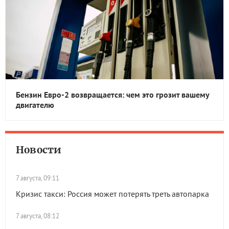
Бензин Евро-2 возвращается: чем это грозит вашему
двигателю
Новости
7 августа, 09:11
Кризис такси: Россия может потерять треть автопарка
7 августа, 08:12