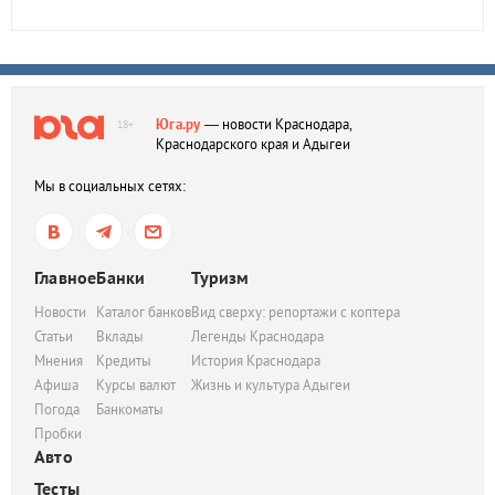
Юга.ру
— новости Краснодара,
18+
Краснодарского края и Адыгеи
Мы в социальных сетях:
Главное
Банки
Туризм
Новости
Каталог банков
Вид сверху: репортажи с коптера
Статьи
Вклады
Легенды Краснодара
Мнения
Кредиты
История Краснодара
Афиша
Курсы валют
Жизнь и культура Адыгеи
Погода
Банкоматы
Пробки
Авто
Тесты