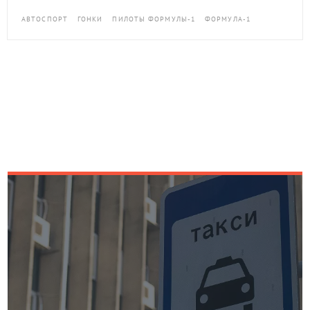
АВТОСПОРТ
ГОНКИ
ПИЛОТЫ ФОРМУЛЫ-1
ФОРМУЛА-1