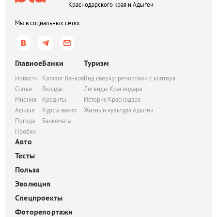
Краснодарского края и Адыгеи
Мы в социальных сетях:
Главное
Банки
Туризм
Новости
Каталог банков
Вид сверху: репортажи с коптера
Статьи
Вклады
Легенды Краснодара
Мнения
Кредиты
История Краснодара
Афиша
Курсы валют
Жизнь и культура Адыгеи
Погода
Банкоматы
Пробки
Авто
Тесты
Польза
Эволюция
Спецпроекты
Фоторепортажи