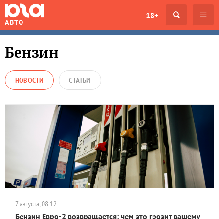
18+
АВТО
Бензин
НОВОСТИ
СТАТЬИ
7 августа, 08:12
Бензин Евро-2 возвращается: чем это грозит вашему