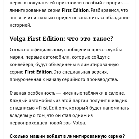
первых покупателей приготовлен особый сюрприз —
лимитированная серия
First Edition
. Разбираемся, что
это значит и сколько придется заплатить за обладание
историей.
Volga First Edition: что это такое?
Согласно официальному сообщению пресс-службы
марки, первые автомобили, которые сойдут с
конвейера, будут объединены в лимитированную
серию
First Edition
. Это специальная версия,
приуроченная к началу серийного производства.
Главная особенность — именные таблички в салоне.
Каждый автомобиль из этой партии получит шильдик
с надписью «First Edition», который будет напоминать
владельцу о том, что он стал одним из
первопроходцев новой эры Volga.
Сколько машин войдет в лимитированную серию?