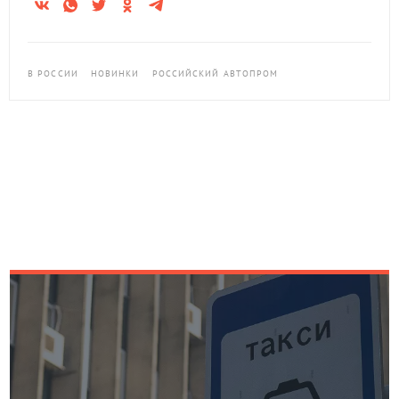
В РОССИИ
НОВИНКИ
РОССИЙСКИЙ АВТОПРОМ