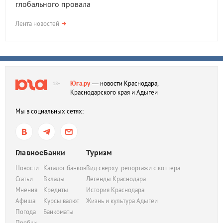
глобального провала
Лента новостей
Юга.ру
— новости Краснодара,
18+
Краснодарского края и Адыгеи
Мы в социальных сетях:
Главное
Банки
Туризм
Новости
Каталог банков
Вид сверху: репортажи с коптера
Статьи
Вклады
Легенды Краснодара
Мнения
Кредиты
История Краснодара
Афиша
Курсы валют
Жизнь и культура Адыгеи
Погода
Банкоматы
Пробки