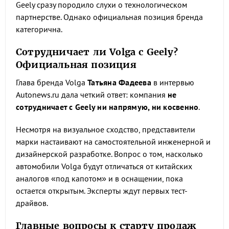
Geely сразу породило слухи о технологическом
партнерстве. Однако официальная позиция бренда
категорична.
Сотрудничает ли Volga с Geely?
Официальная позиция
Глава бренда Volga
Татьяна Фадеева
в интервью
Autonews.ru дала четкий ответ: компания
не
сотрудничает с Geely ни напрямую, ни косвенно
.
Несмотря на визуальное сходство, представители
марки настаивают на самостоятельной инженерной и
дизайнерской разработке. Вопрос о том, насколько
автомобили Volga будут отличаться от китайских
аналогов «под капотом» и в оснащении, пока
остается открытым. Эксперты ждут первых тест-
драйвов.
Главные вопросы к старту продаж