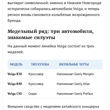
выглядит символичной: именно в Нижнем Новгороде
исторически собирались автомобили Volga, и теперь
регион вновь становится колыбелью возрожденного
бренда.
Модельный ряд: три автомобиля,
знакомые силуэты
На данный момент линейка Volga состоит из трех
моделей:
МОДЕЛЬ
ТИП КУЗОВА
ВИЗУАЛЬНЫЕ ЧЕРТЫ
Volga K50
Кроссовер
Напоминает Geely Monjaro
Volga K40
Кроссовер
Напоминает Geely Atlas
Volga C50
Седан
Напоминает Geely Preface
Внешнее сходство с моделями китайского концерна