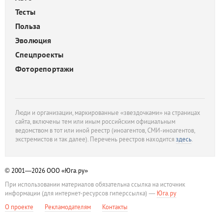
Тесты
Польза
Эволюция
Спецпроекты
Фоторепортажи
Люди и организации, маркированные «звездочками» на страницах
сайта, включены тем или иным российским официальным
ведомством в тот или иной реестр (иноагентов, СМИ-иноагентов,
экстремистов и так далее). Перечень реестров находится
здесь
.
© 2001—2026
ООО «Юга.ру»
При использовании материалов обязательна ссылка на источник
информации (для интернет-ресурсов гиперссылка) —
Юга.ру
О проекте
Рекламодателям
Контакты