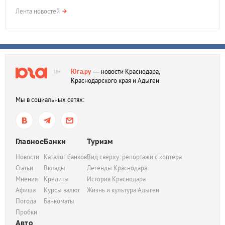
Лента новостей
Юга.ру
— новости Краснодара,
18+
Краснодарского края и Адыгеи
Мы в социальных сетях:
Главное
Банки
Туризм
Новости
Каталог банков
Вид сверху: репортажи с коптера
Статьи
Вклады
Легенды Краснодара
Мнения
Кредиты
История Краснодара
Афиша
Курсы валют
Жизнь и культура Адыгеи
Погода
Банкоматы
Пробки
Авто