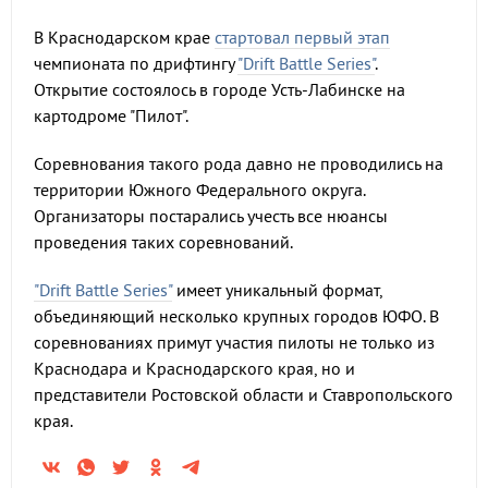
В Краснодарском крае
стартовал первый этап
чемпионата по дрифтингу
"
Drift
Battle
Series"
.
Открытие состоялось в городе Усть-Лабинске на
картодроме "Пилот".
Соревнования такого рода давно не проводились на
территории Южного Федерального округа.
Организаторы постарались учесть все нюансы
проведения таких соревнований.
"Drift Battle Series"
имеет уникальный формат,
объединяющий несколько крупных городов ЮФО. В
соревнованиях примут участия пилоты не только из
Краснодара и Краснодарского края, но и
представители Ростовской области и Ставропольского
края.