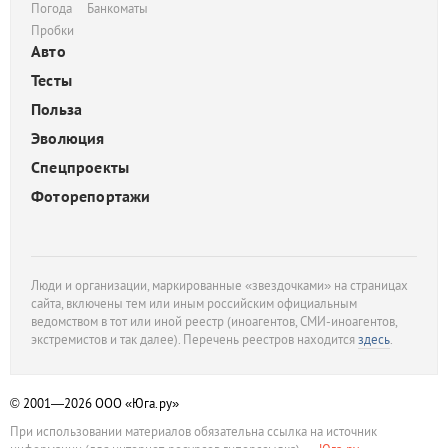
Погода
Банкоматы
Пробки
Авто
Тесты
Польза
Эволюция
Спецпроекты
Фоторепортажи
Люди и организации, маркированные «звездочками» на страницах
сайта, включены тем или иным российским официальным
ведомством в тот или иной реестр (иноагентов, СМИ-иноагентов,
экстремистов и так далее). Перечень реестров находится
здесь
.
© 2001—2026
ООО «Юга.ру»
При использовании материалов обязательна ссылка на источник