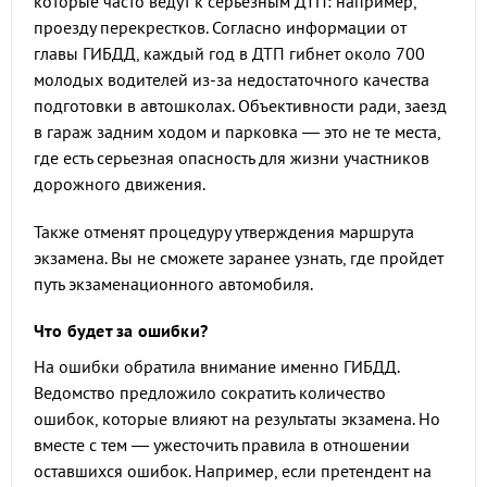
которые часто ведут к серьезным ДТП: например,
проезду перекрестков. Согласно информации от
главы ГИБДД, каждый год в ДТП гибнет около 700
молодых водителей из-за недостаточного качества
подготовки в автошколах. Объективности ради, заезд
в гараж задним ходом и парковка — это не те места,
где есть серьезная опасность для жизни участников
дорожного движения.
Также отменят процедуру утверждения маршрута
экзамена. Вы не сможете заранее узнать, где пройдет
путь экзаменационного автомобиля.
Что будет за ошибки?
На ошибки обратила внимание именно ГИБДД.
Ведомство предложило сократить количество
ошибок, которые влияют на результаты экзамена. Но
вместе с тем — ужесточить правила в отношении
оставшихся ошибок. Например, если претендент на