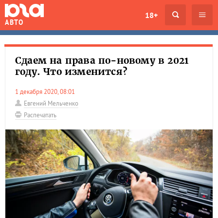
18+
АВТО
Сдаем на права по-новому в 2021
году. Что изменится?
1 декабря 2020, 08:01
Евгений Мельченко
Распечатать