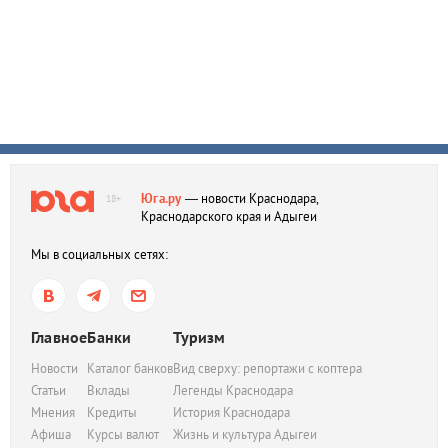
Юга.ру
— новости Краснодара,
18+
Краснодарского края и Адыгеи
Мы в социальных сетях:
Главное
Банки
Туризм
Новости
Каталог банков
Вид сверху: репортажи с коптера
Статьи
Вклады
Легенды Краснодара
Мнения
Кредиты
История Краснодара
Афиша
Курсы валют
Жизнь и культура Адыгеи