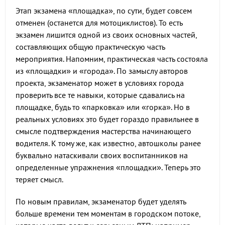
Этап экзамена «площадка», по сути, будет совсем
отменен (останется для мотоциклистов). То есть
экзамен лишится одной из своих основных частей,
составляющих общую практическую часть
мероприятия. Напомним, практическая часть состояла
из «площадки» и «города». По замыслу авторов
проекта, экзаменатор может в условиях города
проверить все те навыки, которые сдавались на
площадке, будь то «парковка» или «горка». Но в
реальных условиях это будет гораздо правильнее в
смысле подтверждения мастерства начинающего
водителя. К тому же, как известно, автошколы ранее
буквально натаскивали своих воспитанников на
определенные упражнения «площадки». Теперь это
теряет смысл.
По новым правилам, экзаменатор будет уделять
больше времени тем моментам в городском потоке,