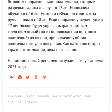
Готовятся поправки в законодательство, которые
разрешат садиться за руль в 17 лет. Напомним,
обучаться с 16 лет можно и сейчас, но садиться за
руль — только с 18 лет. Если поправки утвердят, уже в
17 лет можно будет управлять транспортным
средством целый год в сопровождении опытного
водителя. Естественно, при наличии у обоих
водительского удостоверения. Как на это посмотрят
страховые компании, пока неизвестно.
Напомним, новый регламент вступает в силу 1 апреля
2021 года.
В РОССИИ
ГИБДД
ДОРОГИ
ЗАКОНОДАТЕЛЬСТВО
ПДД
ПОЛИЦИЯ
ШТРАФЫ