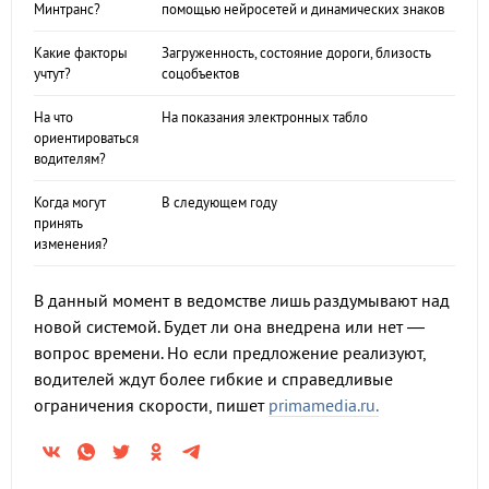
Минтранс?
помощью нейросетей и динамических знаков
Какие факторы
Загруженность, состояние дороги, близость
учтут?
соцобъектов
На что
На показания электронных табло
ориентироваться
водителям?
Когда могут
В следующем году
принять
изменения?
В данный момент в ведомстве лишь раздумывают над
новой системой. Будет ли она внедрена или нет —
вопрос времени. Но если предложение реализуют,
водителей ждут более гибкие и справедливые
ограничения скорости, пишет
primamedia.ru.