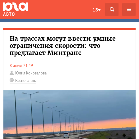
18+
АВТО
На трассах могут ввести умные
ограничения скорости: что
предлагает Минтранс
8 июля, 21:49
Юлия Коновалова
Распечатать