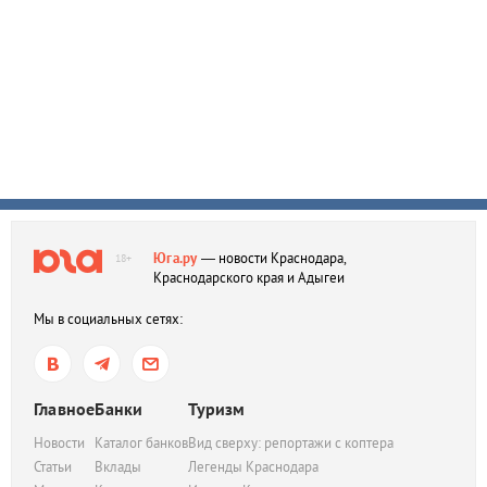
Юга.ру
— новости Краснодара,
18+
Краснодарского края и Адыгеи
Мы в социальных сетях:
Главное
Банки
Туризм
Новости
Каталог банков
Вид сверху: репортажи с коптера
Статьи
Вклады
Легенды Краснодара