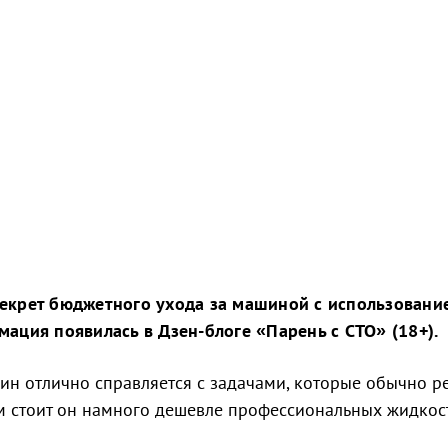
секрет бюджетного ухода за машиной с использовани
ация появилась в Дзен-блоге «Парень с СТО» (18+).
ин отлично справляется с задачами, которые обычно р
м стоит он намного дешевле профессиональных жидкос