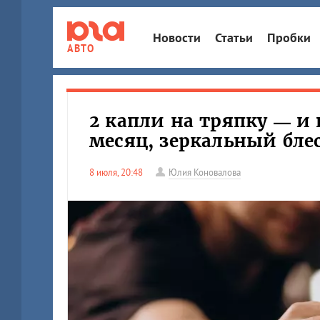
Новости
Статьи
Пробки
АВТО
2 капли на тряпку — и 
месяц, зеркальный бле
8 июля, 20:48
Юлия Коновалова