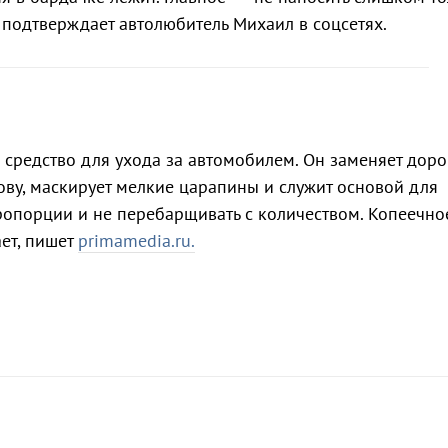
 подтверждает автолюбитель Михаил в соцсетях.
 средство для ухода за автомобилем. Он заменяет доро
зову, маскирует мелкие царапины и служит основой для
ропорции и не перебарщивать с количеством. Копеечно
ает, пишет
primamedia.ru.