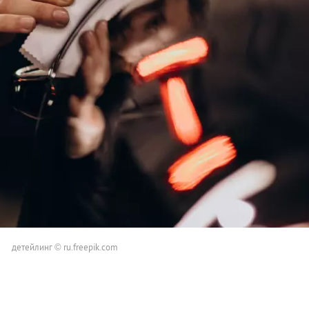
детейлинг © ru.freepik.com