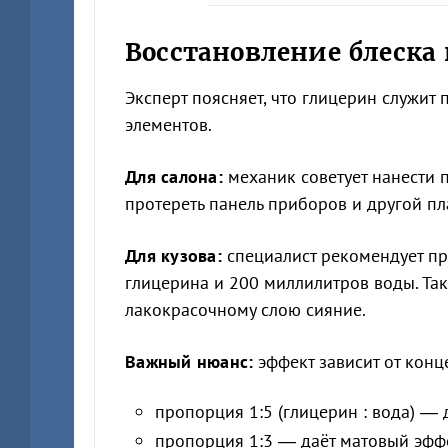
Восстановление блеска
Эксперт поясняет, что глицерин служи
элементов.
Для салона:
механик советует нанести 
протереть панель приборов и другой пла
Для кузова:
специалист рекомендует пр
глицерина и 200 миллилитров воды. Та
лакокрасочному слою сияние.
Важный нюанс:
эффект зависит от конц
пропорция 1:5 (глицерин : вода) — 
пропорция 1:3 — даёт матовый эффе