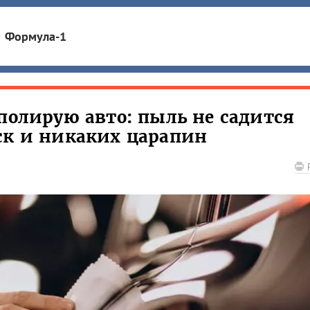
Формула-1
полирую авто: пыль не садится
ск и никаких царапин