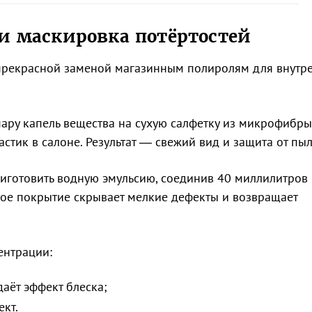
 и маскировка потёртостей
т прекрасной заменой магазинным полиролям для внутр
пару капель вещества на сухую салфетку из микрофибры
стик в салоне. Результат — свежий вид и защита от пыл
иготовить водную эмульсию, соединив 40 миллилитров
кое покрытие скрывает мелкие дефекты и возвращает
ентрации:
даёт эффект блеска;
кт.