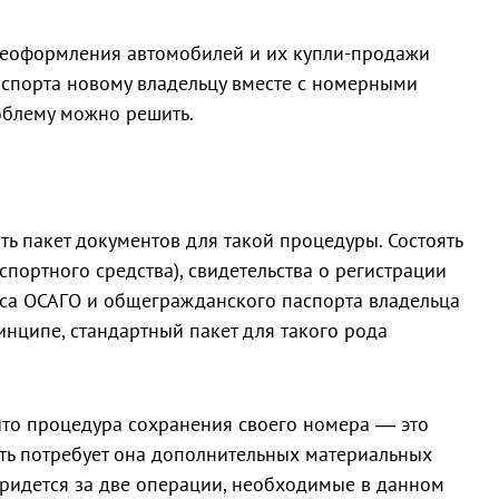
еоформления автомобилей и их купли-продажи
нспорта новому владельцу вместе с номерными
роблему можно решить.
ть пакет документов для такой процедуры. Состоять
нспортного средства), свидетельства о регистрации
иса ОСАГО и общегражданского паспорта владельца
инципе, стандартный пакет для такого рода
что процедура сохранения своего номера — это
есть потребует она дополнительных материальных
 придется за две операции, необходимые в данном