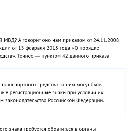
ай МВД? А говорит оно нам приказом от 24.11.2008
кции от 13 февраля 2015 года «О порядке
едств». Точнее — пунктом 42 данного приказа.
транспортного средства за ним могут быть
ные регистрационные знаки при условии их
ям законодательства Российской Федерации.
ого знака требуется обратиться в органы