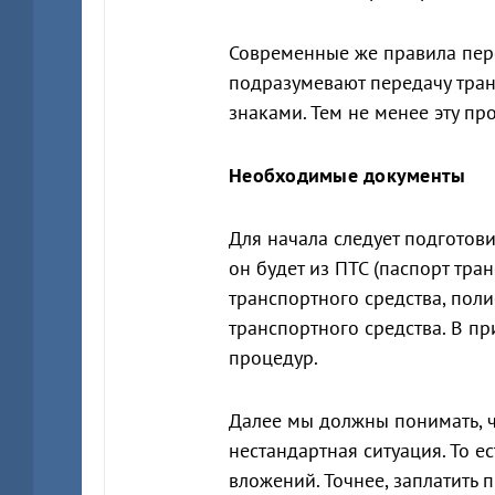
Современные же правила пер
подразумевают передачу тра
знаками. Тем не менее эту п
Необходимые документы
Для начала следует подготови
он будет из ПТС (паспорт тра
транспортного средства, пол
транспортного средства. В пр
процедур.
Далее мы должны понимать, 
нестандартная ситуация. То 
вложений. Точнее, заплатить