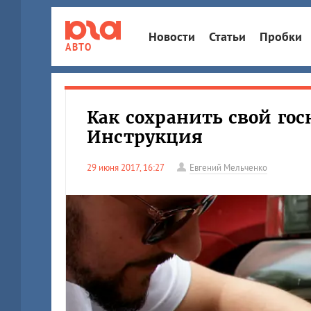
Новости
Статьи
Пробки
АВТО
Как сохранить свой го
Инструкция
29 июня 2017, 16:27
Евгений Мельченко