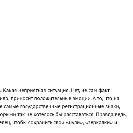
 Какая неприятная ситуация. Нет, не сам факт
вило, приносит положительные эмоции. А то, что на
те самые государственные регистрационные знаки,
торыми так не хотелось бы расставаться. Правда ведь,
елец, чтобы сохранить свои «нули», «зеркалки» и