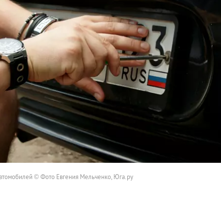
втомобилей © Фото Евгения Мельченко, Юга.ру