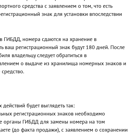
ртного средства с заявлением о том, что есть
регистрационный знак для установки впоследствии
ов ГИБДД, номера сдаются на хранение в
ть ваш регистрационный знак будут 180 дней. После
иля владельцу следует обратиться в
явлением о выдаче из хранилища номерных знаков и
 средство.
 действий будет выглядеть так:
ьных регистрационных знаков необходимо
ые органы ГИБДД для замены номера на том
аете (до факта продажи), с заявлением о сохранении