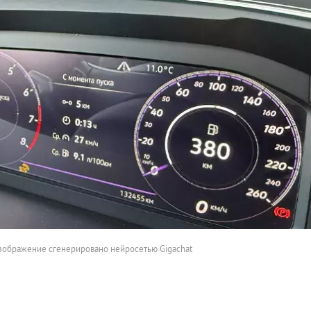
зображение сгенерировано нейросетью Gigachat