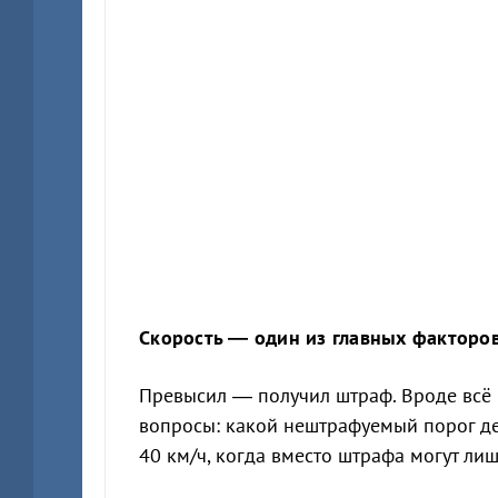
Скорость — один из главных факторов
Превысил — получил штраф. Вроде всё п
вопросы: какой нештрафуемый порог дей
40 км/ч, когда вместо штрафа могут ли