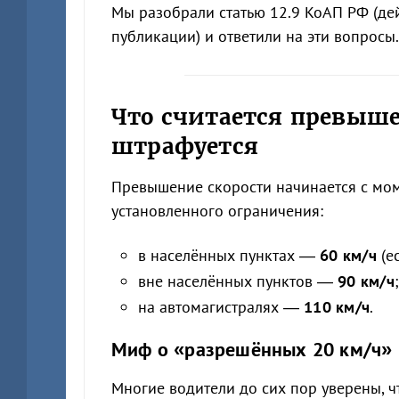
Мы разобрали статью 12.9 КоАП РФ (де
публикации) и ответили на эти вопросы.
Что считается превыше
штрафуется
Превышение скорости начинается с мом
установленного ограничения:
в населённых пунктах —
60 км/ч
(ес
вне населённых пунктов —
90 км/ч
;
на автомагистралях —
110 км/ч
.
Миф о «разрешённых 20 км/ч»
Многие водители до сих пор уверены, чт