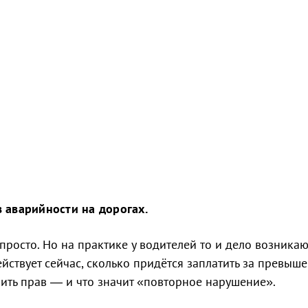
 аварийности на дорогах.
росто. Но на практике у водителей то и дело возникаю
ствует сейчас, сколько придётся заплатить за превыш
шить прав — и что значит «повторное нарушение».