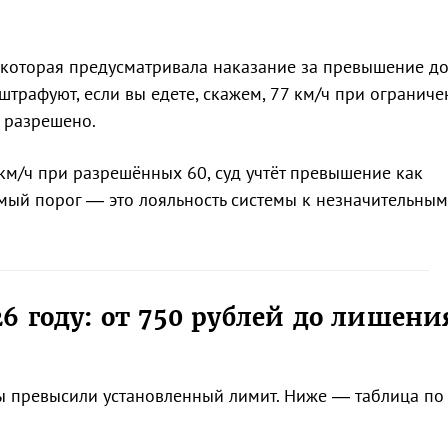
, которая предусматривала наказание за превышение до
оштрафуют, если вы едете, скажем, 77 км/ч при ограниче
е разрешено.
 км/ч при разрешённых 60, суд учтёт превышение как
мый порог — это лояльность системы к незначительным
6 году: от 750 рублей до лишени
 вы превысили установленный лимит. Ниже — таблица по