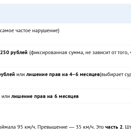
самое частое нарушение)
2250 рублей
(фиксированная сумма, не зависит от того, 
рублей
или
лишение прав на 4–6 месяцев
(выбирает су
или
лишение прав на 6 месяцев
поймала 95 км/ч. Превышение — 35 км/ч. Это
часть 2
. Ш