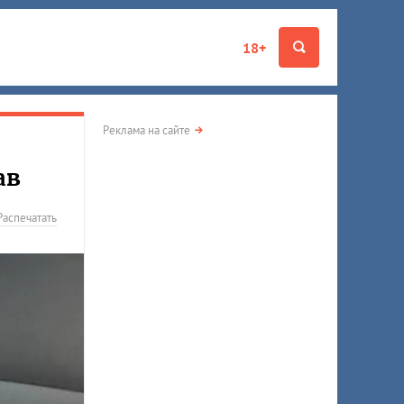
18+
Реклама на сайте
ав
Распечатать