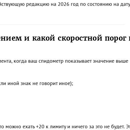
йствующую редакцию на 2026 год по состоянию на дату
нием и какой скоростной порог 
ента, когда ваш спидометр показывает значение выше
ли иной знак не говорит иное);
о можно ехать +20 к лимиту и ничего за это не будет. Э