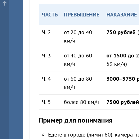
ЧАСТЬ
ПРЕВЫШЕНИЕ
НАКАЗАНИЕ
Ч. 2
от 20 до 40
750 рублей
(
км/ч
Ч. 3
от 40 до 60
от 1500 до 
км/ч
59 км/ч)
Ч. 4
от 60 до 80
3000–3750 
км/ч
Ч. 5
более 80 км/ч
7500 рублей
Пример для понимания
Едете в городе (лимит 60), камера 