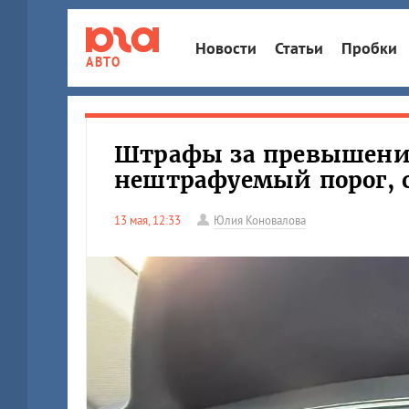
Новости
Статьи
Пробки
АВТО
Штрафы за превышение 
нештрафуемый порог, 
13 мая, 12:33
Юлия Коновалова