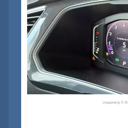
спидометр © И